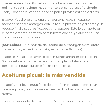
El
aceite de oliva Picual
es uno de los aoves con más cuerpo
del mercado. Proviene mayormente del sur de España, siendo
Jaén, Córdoba y Granada las principales provincias recolectoras.
El aove
Picual presenta una gran personalidad. En cata, se
aprecian sabores amargos, con un toque picante en garganta y un
regusto final a sabores frutados y herbáceos. Esto lo convierte en
el complemento perfecto para nuestra cocina, ya que tiene una
composición muy versátil.
(
Curiosidad
: En el mundo del aceite de oliva virgen extra, entre
los técnicos y expertos de cata, se habla de flavores).
El aceite Picual es el favorito para muchos amantes de la cocina.
Su uso está altamente generalizado en platos tales como
pescados, frituras, guisos e incluso repostería.
Aceituna picual: la más vendida
La aceituna Picual es un fruto de tamaño mediano. Presenta una
forma elíptica y un color verde que madura hasta alcanzar el
negro.
El aceite obtenido de la aceituna Picual es uno de los más