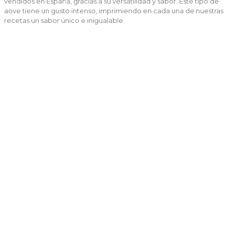
vendidos en España, gracias a su versatilidad y sabor. Este tipo de
aove tiene un gusto intenso, imprimiendo en cada una de nuestras
recetas un sabor único e inigualable.