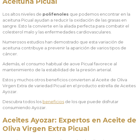
Aceituna Picual
Los altos niveles de
polifenoles
que podemos encontrar en la
aceituna Picual ayudan a reducir la oxidación de las grasas en
sangre. Esto la convierte en la aliada perfecta para combatir el
colesterol malo y las enfermedades cardiovasculares.
Numerosos estudios han demostrado que esta variación de
aceituna contribuye a prevenir la aparición de varios tipos de
cáncer.
Además, el consumo habitual de aove Picual favorece al
mantenimiento de la estabilidad de la presión arterial.
Estos y muchos otros beneficios convierten al Aceite de Oliva
Virgen Extra de variedad Picual en el producto estrella de Aceites
Ayozar.
Descubra todos los
beneficios
de los que puede disfrutar
consumiendo Ayozar.
Aceites Ayozar: Expertos en Aceite de
Oliva Virgen Extra
Picual