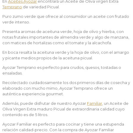
En
Aceites Ayozar
encontrará un Aceite de Oliva virgen Extra
Temprano
de variedad Picual.
Puro zumo verde que ofrece al consumidor un aceite con frutado
verde intenso.
Presenta aromas de aceituna verde, hoja de olivo y hierba, con
notas frutales importantes de almendra verde y algo de manzana,
con matices de hortalizas como el tomate y la alcachofa.
En boca resalta la aceituna verde y la hoja de olivo, con el amargo
y picante medios propios de la aceituna picual.
Ayozar Temprano es perfecto para crudos, quesos, tostadas o
ensaladas.
Recolectado cuidadosamente los dos primeros días de cosecha y
elaborado con mucho mimo, Ayozar Temprano ofrece un
auténtica experiencia gourmet.
Además, puede disfrutar de nuestro Ayozar
Familiar
, un Aceite de
Oliva Virgen Extra maduro Picual de extraordinaria calidad cuyo
contenido es de 5 litros.
Ayozar Familiar es perfecto para cocinar y tiene una estupenda
relación calidad-precio. Con la compra de Ayozar Familiar