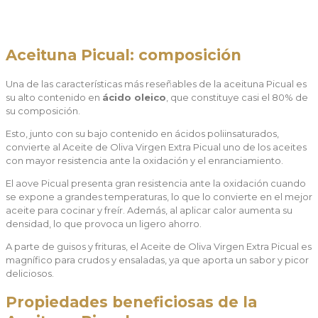
Aceituna Picual: composición
Una de las características más reseñables de la aceituna Picual es
su alto contenido en
ácido oleico
, que constituye casi el 80% de
su composición.
Esto, junto con su bajo contenido en ácidos poliinsaturados,
convierte al Aceite de Oliva Virgen Extra Picual uno de los aceites
con mayor resistencia ante la oxidación y el enranciamiento.
El aove Picual presenta gran resistencia ante la oxidación cuando
se expone a grandes temperaturas, lo que lo convierte en el mejor
aceite para cocinar y freír. Además, al aplicar calor aumenta su
densidad, lo que provoca un ligero ahorro.
A parte de guisos y frituras, el Aceite de Oliva Virgen Extra Picual es
magnífico para crudos y ensaladas, ya que aporta un sabor y picor
deliciosos.
Propiedades beneficiosas de la