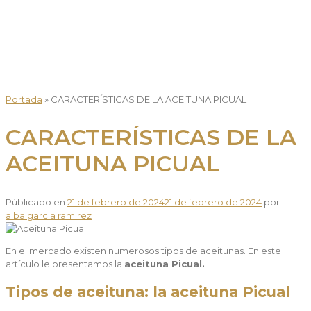
Portada
»
CARACTERÍSTICAS DE LA ACEITUNA PICUAL
CARACTERÍSTICAS DE LA
ACEITUNA PICUAL
Públicado en
21 de febrero de 2024
21 de febrero de 2024
por
alba.garcia ramirez
En el mercado existen numerosos tipos de aceitunas. En este
artículo le presentamos la
aceituna Picual.
Tipos de aceituna: la aceituna Picual