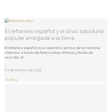
El refranero español y el olivo: sabiduría
popular arraigada a la tierra
El refranero español es un auténtico archivo de la memoria
colectiva. A través de frases cortas, rítmicas y fáciles de
recordar, el …
•
3 de febrero de 2026
•
Blog