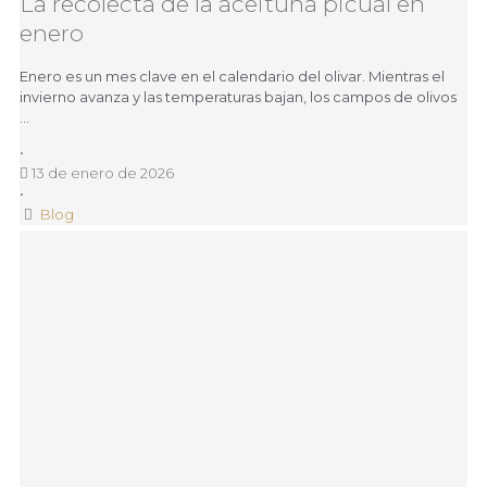
La recolecta de la aceituna picual en
enero
Enero es un mes clave en el calendario del olivar. Mientras el
invierno avanza y las temperaturas bajan, los campos de olivos
…
•
13 de enero de 2026
•
Blog